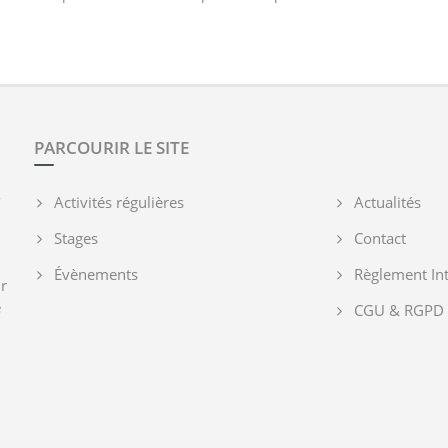
PARCOURIR LE SITE
-
Activités régulières
Actualités
Stages
Contact
Évènements
Règlement Int
ur
e
CGU & RGPD