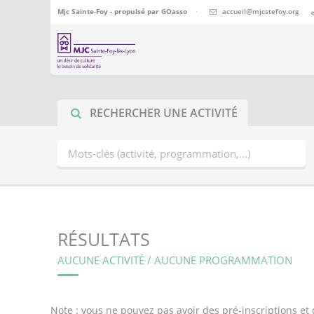
Mjc Sainte-Foy - propulsé par
GOasso
·
accueil@mjcstefoy.org
RECHERCHER UNE ACTIVITÉ
RÉSULTATS
AUCUNE ACTIVITÉ / AUCUNE PROGRAMMATION
Note : vous ne pouvez pas avoir des pré-inscriptions e