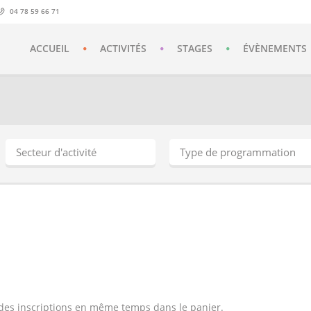
04 78 59 66 71
ACCUEIL
ACTIVITÉS
STAGES
ÉVÈNEMENTS
t des inscriptions en même temps dans le panier.